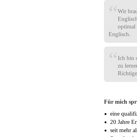
“
Wir bra
Englisch
optimal 
Englisch.
“
Ich bin 
zu lern
Richtige
Für mich spri
eine qualifi
20 Jahre E
seit mehr a